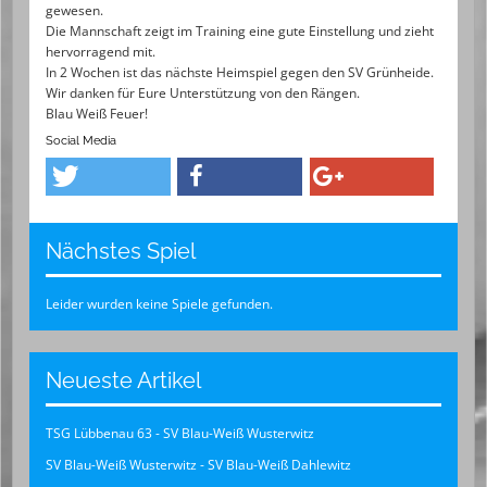
gewesen.
Die Mannschaft zeigt im Training eine gute Einstellung und zieht
hervorragend mit.
In 2 Wochen ist das nächste Heimspiel gegen den SV Grünheide.
Wir danken für Eure Unterstützung von den Rängen.
Blau Weiß Feuer!
Social Media
Nächstes Spiel
Leider wurden keine Spiele gefunden.
Neueste Artikel
TSG Lübbenau 63 - SV Blau-Weiß Wusterwitz
SV Blau-Weiß Wusterwitz - SV Blau-Weiß Dahlewitz