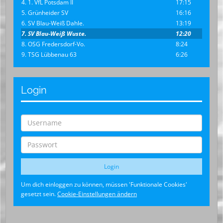
4. 1. VfL Potsdam II
17:15
5. Grünheider SV
16:16
6. SV Blau-Weiß Dahle.
13:19
7. SV Blau-Weiß Wuste.
12:20
8. OSG Fredersdorf-Vo.
8:24
9. TSG Lübbenau 63
6:26
Login
Um dich einloggen zu können, müssen 'Funktionale Cookies'
gesetzt sein.
Cookie-Einstellungen ändern