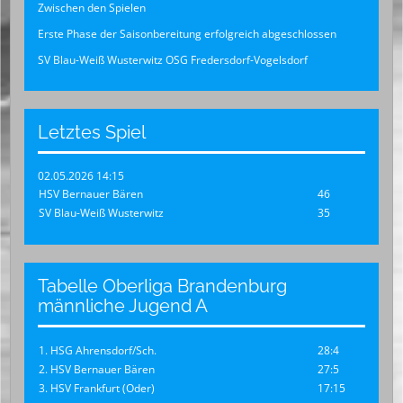
Zwischen den Spielen
Erste Phase der Saisonbereitung erfolgreich abgeschlossen
SV Blau-Weiß Wusterwitz OSG Fredersdorf-Vogelsdorf
Letztes Spiel
02.05.2026 14:15
HSV Bernauer Bären
46
SV Blau-Weiß Wusterwitz
35
Tabelle Oberliga Brandenburg
männliche Jugend A
1. HSG Ahrensdorf/Sch.
28:4
2. HSV Bernauer Bären
27:5
3. HSV Frankfurt (Oder)
17:15