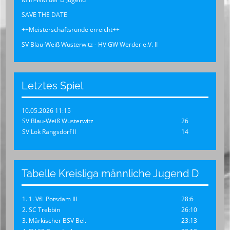
SAVE THE DATE
++Meisterschaftsrunde erreicht++
SV Blau-Weiß Wusterwitz - HV GW Werder e.V. II
Letztes Spiel
10.05.2026 11:15
SV Blau-Weiß Wusterwitz
26
SV Lok Rangsdorf II
14
Tabelle Kreisliga männliche Jugend D
1. 1. VfL Potsdam III
28:6
2. SC Trebbin
26:10
3. Märkischer BSV Bel.
23:13