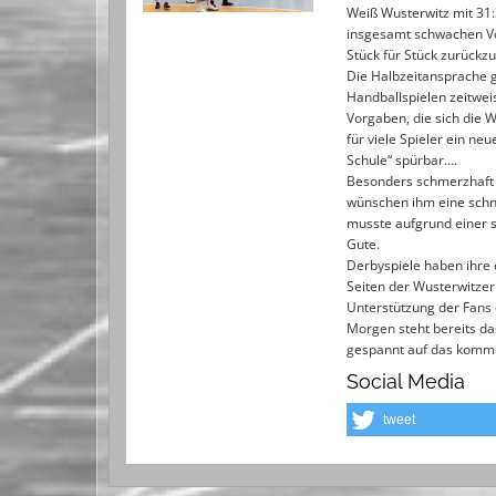
Weiß Wusterwitz mit 31:
insgesamt schwachen Vor
Stück für Stück zurück
Die Halbzeitansprache g
Handballspielen zeitwe
Vorgaben, die sich die
für viele Spieler ein ne
Schule“ spürbar….
Besonders schmerzhaft 
wünschen ihm eine schn
musste aufgrund einer s
Gute.
Derbyspiele haben ihre 
Seiten der Wusterwitzer
Unterstützung der Fans 
Morgen steht bereits d
gespannt auf das komm
Social Media
tweet