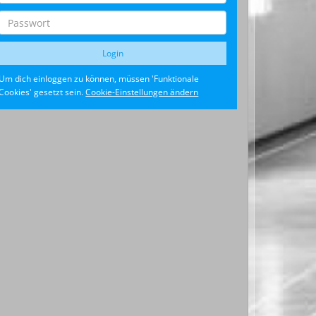
Um dich einloggen zu können, müssen 'Funktionale
Cookies' gesetzt sein.
Cookie-Einstellungen ändern