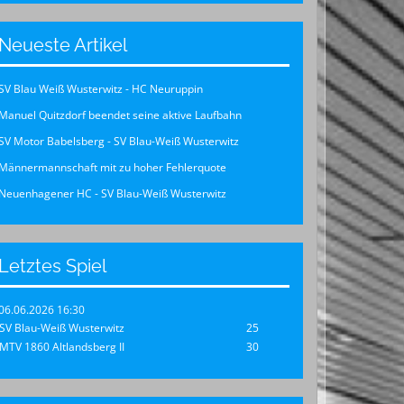
Neueste Artikel
SV Blau Weiß Wusterwitz - HC Neuruppin
Manuel Quitzdorf beendet seine aktive Laufbahn
SV Motor Babelsberg - SV Blau-Weiß Wusterwitz
Männermannschaft mit zu hoher Fehlerquote
Neuenhagener HC - SV Blau-Weiß Wusterwitz
Letztes Spiel
06.06.2026 16:30
SV Blau-Weiß Wusterwitz
25
MTV 1860 Altlandsberg II
30