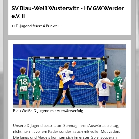
SV Blau-Weiß Wusterwitz - HV GW Werder
e.V. II
++D-Jugend feiert 4 Punkte+
Blau Weiße D-Jugend mit Auswärtserfolg
Unsere D-Jugend bestritt am Sonntag ihren Auswärtsspieltag,
nicht nur mit vollem Kader sondern auch mit voller Motivation.
Die Jungs und Mädels konnten sich im ersten Spiel souverän