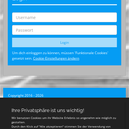
Um dich einloggen zu können, müssen 'Funktionale Cookies'
gesetzt sein.
Cookie-Einstellungen ändern
Copyright 2016 - 2026
SV Blau-Weiß Wusterwitz
Login
Registrieren
Teamsports 2