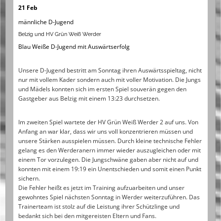
21 Feb
männliche D-Jugend
Belzig und HV Grün Weiß Werder
Blau Weiße D-Jugend mit Auswärtserfolg
Unsere D-Jugend bestritt am Sonntag ihren Auswärtsspieltag, nicht
nur mit vollem Kader sondern auch mit voller Motivation. Die Jungs
und Mädels konnten sich im ersten Spiel souverän gegen den
Gastgeber aus Belzig mit einem 13:23 durchsetzen.
Im zweiten Spiel wartete der HV Grün Weiß Werder 2 auf uns. Von
Anfang an war klar, dass wir uns voll konzentrieren müssen und
unsere Stärken ausspielen müssen. Durch kleine technische Fehler
gelang es den
Werderanern immer wieder auszugleichen oder mit
einem Tor vorzulegen. Die Jungschwäne gaben aber nicht auf und
konnten mit einem 19:19 ein Unentschieden und somit einen Punkt
sichern.
Die Fehler heißt es jetzt im Training aufzuarbeiten und unser
gewohntes Spiel nächsten Sonntag in Werder weiterzuführen. Das
Trainerteam ist stolz auf die Leistung ihrer Schützlinge und
bedankt sich bei den mitgereisten Eltern und Fans.