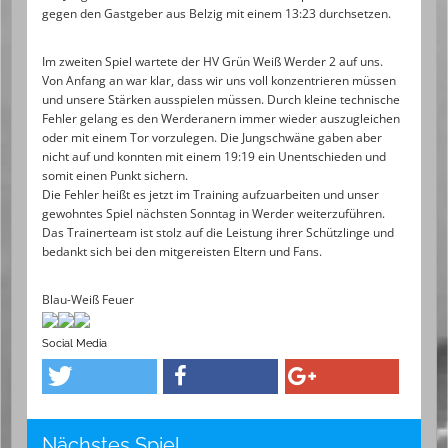
gegen den Gastgeber aus Belzig mit einem 13:23 durchsetzen.
Im zweiten Spiel wartete der HV Grün Weiß Werder 2 auf uns.
Von Anfang an war klar, dass wir uns voll konzentrieren müssen
und unsere Stärken ausspielen müssen. Durch kleine technische
Fehler gelang es den
Werderanern immer wieder auszugleichen
oder mit einem Tor vorzulegen. Die Jungschwäne gaben aber
nicht auf und konnten mit einem 19:19 ein Unentschieden und
somit einen Punkt sichern.
Die Fehler heißt es jetzt im Training aufzuarbeiten und unser
gewohntes Spiel nächsten Sonntag in Werder weiterzuführen.
Das Trainerteam ist stolz auf die Leistung ihrer Schützlinge und
bedankt sich bei den mitgereisten Eltern und Fans.
Blau-Weiß Feuer
Social Media
Nächstes Spiel